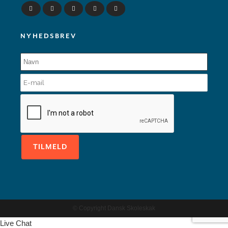
NYHEDSBREV
© Copyright Dansk Skoleskak
Live Chat