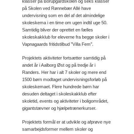
klasser på Borupgårdskolen og seks klasser
på Skolen ved Rønnebær Allé have
undervisning som en del af det almindelige
skoleskema i en time om ugen indtil uge 50.
Samtidig bliver der oprettet en fælles
skoleskakklub for eleverne fra begge skoler i
Vapnagaards fritidstilbud ”Villa Fem”.
Projektets aktiviteter fortsætter samtidig på
andet år i Aalborg Øst og på tredje år i
Randers. Her har i alt 7 skoler og mere end
1500 børn modtaget undervisningsforløb på
skoleskemaet. Flere hundrede børn har
desuden deltaget i skoleskakklub efter
skoletid, events og aktiviteter i boligområdet,
gigantstævner og hjælpetrænerkurser.
Projektets formål er at udvikle og afprøve nye
samarbejdsformer mellem skoler og