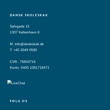
DANSK SKOLESKAK
Sølvgade 15
1307 København K
M:
info@skoleskak.dk
T:
+45 3049 0580
CVR.: 76843716
Konto: 0400 1081718471
FØLG OS