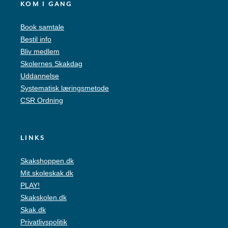
KOM I GANG
Book samtale
Bestil info
Bliv medlem
Skolernes Skakdag
Uddannelse
Systematisk læringsmetode
CSR Ordning
LINKS
Skakshoppen.dk
Mit.skoleskak.dk
PLAY!
Skakskolen.dk
Skak.dk
Privatlivspolitik