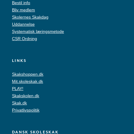
Bestil info
Bliv medlem
Skolernes Skakdag
Uddannelse
Systematisk læringsmetode
CSR Ordning
LINKS
Skakshoppen.dk
Mit.skoleskak.dk
PLAY!
Skakskolen.dk
Skak.dk
Privatlivspolitik
DANSK SKOLESKAK