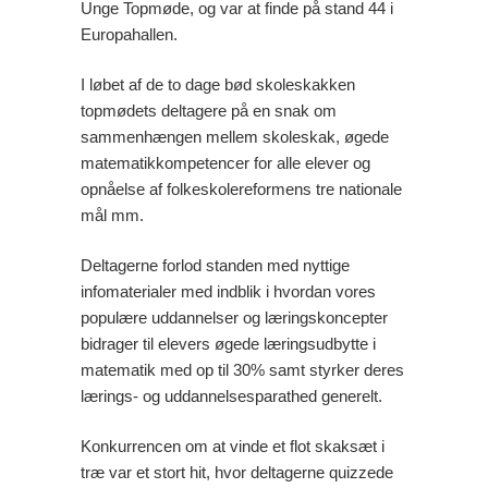
Unge Topmøde, og var at finde på stand 44 i
Europahallen.
I løbet af de to dage bød skoleskakken
topmødets deltagere på en snak om
sammenhængen mellem skoleskak, øgede
matematikkompetencer for alle elever og
opnåelse af folkeskolereformens tre nationale
mål mm.
Deltagerne forlod standen med nyttige
infomaterialer med indblik i hvordan vores
populære uddannelser og læringskoncepter
bidrager til elevers øgede læringsudbytte i
matematik med op til 30% samt styrker deres
lærings- og uddannelsesparathed generelt.
Konkurrencen om at vinde et flot skaksæt i
træ var et stort hit, hvor deltagerne quizzede