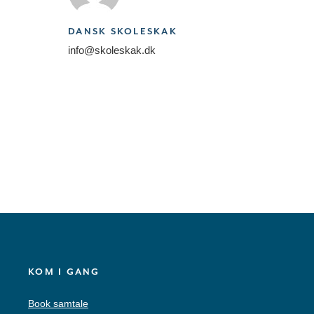
DANSK SKOLESKAK
info@skoleskak.dk
KOM I GANG
Book samtale