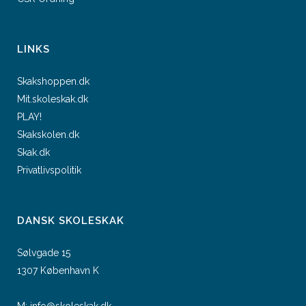
LINKS
Skakshoppen.dk
Mit.skoleskak.dk
PLAY!
Skakskolen.dk
Skak.dk
Privatlivspolitik
DANSK SKOLESKAK
Sølvgade 15
1307 København K