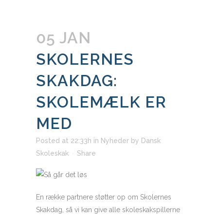
05 JAN
SKOLERNES
SKAKDAG:
SKOLEMÆLK ER
MED
Posted at 22:33h
in
Nyheder
by
Dansk
Skoleskak
Share
En række partnere støtter op om Skolernes
Skakdag, så vi kan give alle skoleskakspillerne