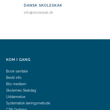
DANSK SKOLESKAK
info@skoleskak.dk
KOM I GANG
Book samtale
Bestil info
Bliv medlem
Skolernes Skakdag
Uddannelse
Systematisk læringsmetode
CSR Ordning