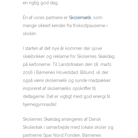
en rigtig god dag.
Én af vores partnere er
Skolemælk
, som
mange sikkert kender fra frokostpauserne i
skolen.
I starten af det nye år kommer der sjove
skakbrikker og reklame for Skolernes Skakdag
på kartonerne. Til Landsfinalen den 18. marts
2016 i Børnenes Hovedstad, Billund, vil der
også være skolemælk og sunde madpakker
inspireret af skolemælks opskrifter til
deltagerne. Det er vigtigt med god energi til
hjernegymnastik!
Skolernes Skakdag arrangeres af Dansk
Skoleskak i samarbejde med lokale skoler og
partnerne Spar Nord Fonden, Børnenes