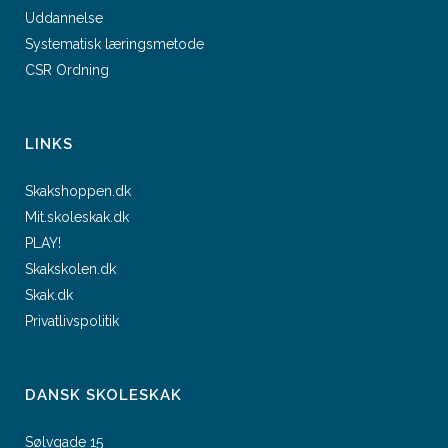
Uddannelse
Systematisk læringsmetode
CSR Ordning
LINKS
Skakshoppen.dk
Mit.skoleskak.dk
PLAY!
Skakskolen.dk
Skak.dk
Privatlivspolitik
DANSK SKOLESKAK
Sølvgade 15