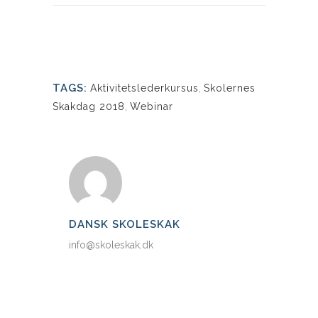
TAGS:
Aktivitetslederkursus
,
Skolernes
Skakdag 2018
,
Webinar
DANSK SKOLESKAK
info@skoleskak.dk