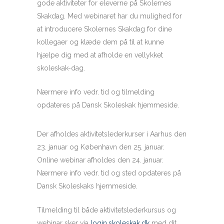
gode aktiviteter for eleverne på Skolernes
Skakdag. Med webinaret har du mulighed for
at introducere Skolernes Skakdag for dine
kollegaer og klæde dem på til at kunne
hjælpe dig med at afholde en vellykket
skoleskak-dag.
Nærmere info vedr. tid og tilmelding
opdateres på Dansk Skoleskak hjemmeside.
Der afholdes aktivitetslederkurser i Aarhus den
23. januar og København den 25. januar.
Online webinar afholdes den 24. januar.
Nærmere info vedr. tid og sted opdateres på
Dansk Skoleskaks hjemmeside.
Tilmelding til både aktivitetslederkursus og
webinar sker via
login.skoleskak.dk
med dit