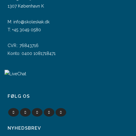
1307 København K
M:
info@skoleskak.dk
T:
+45 3049 0580
CVR.: 76843716
Konto: 0400 1081718471
FØLG OS
NYHEDSBREV