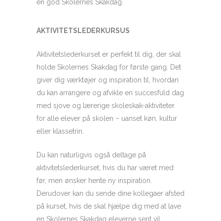
en god Skolernes Skakdag.
AKTIVITETSLEDERKURSUS
Aktivitetslederkurset er perfekt til dig, der skal
holde Skolernes Skakdag for første gang. Det
giver dig værktøjer og inspiration til, hvordan
du kan arrangere og afvikle en succesfuld dag
med sjove og lærerige skoleskak-aktiviteter
for alle elever på skolen – uanset køn, kultur
eller klassetrin.
Du kan naturligvis også deltage på
aktivitetslederkurset, hvis du har været med
før, men ønsker hente ny inspiration.
Derudover kan du sende dine kollegaer afsted
på kurset, hvis de skal hjælpe dig med at lave
en Skolernes Skakdag eleverne sent vil