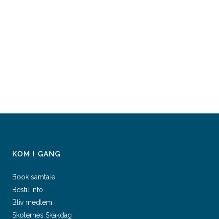
KOM I GANG
Book samtale
Bestil info
Bliv medlem
Skolernes Skakdag