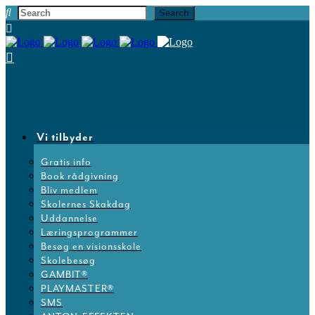
Vi tilbyder
Gratis info
Book rådgivning
Bliv medlem
Skolernes Skakdag
Uddannelse
Læringsprogrammer
Besøg en visionsskole
Skolebesøg
GAMBIT®
PLAYMASTER®
SMS