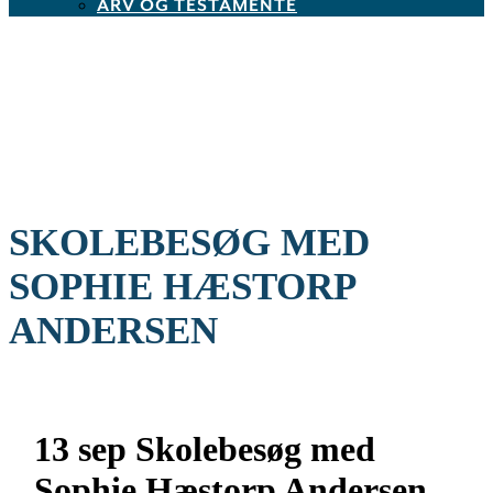
ARV OG TESTAMENTE
SKOLEBESØG MED
SOPHIE HÆSTORP
ANDERSEN
13 sep
Skolebesøg med
Sophie Hæstorp Andersen