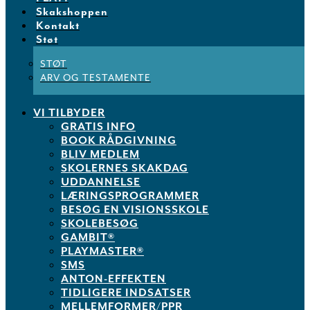
Skakshoppen
Kontakt
Støt
STØT
ARV OG TESTAMENTE
VI TILBYDER
GRATIS INFO
BOOK RÅDGIVNING
BLIV MEDLEM
SKOLERNES SKAKDAG
UDDANNELSE
LÆRINGSPROGRAMMER
BESØG EN VISIONSSKOLE
SKOLEBESØG
GAMBIT®
PLAYMASTER®
SMS
ANTON-EFFEKTEN
TIDLIGERE INDSATSER
MELLEMFORMER/PPR