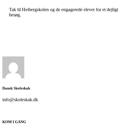
Tak til Heibergskolen og de engagerede elever for et dejligt
besøg.
Dansk Skoleskak
info@skoleskak.dk
KOM I GANG