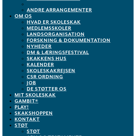
ANDRE ARRANGEMENTER
OM OS
HVAD ER SKOLESKAK
MEDLEMSSKOLER
LANDSORGANISATION
FORSKNING & DOKUMENTATION
NYHEDER
DM & LÆRINGSFESTIVAL
SKAKKENS HUS
KALENDER
SKOLESKAKREJSEN
CSR ORDNING
JOB
DE STØTTER OS
MIT SKOLESKAK
GAMBIT®
PLAY!
SKAKSHOPPEN
KONTAKT
STØT
STØT