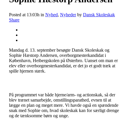
Posted at 13:03h
in
Nyhed
,
Nyheder
by
Dansk Skoleskak
Share
Mandag d. 13. september besøgte Dansk Skoleskak og
Sophie Hæstorp Andersen, overborgmesterkandidat i
København, Heibergskolen på Østerbro. Uanset om man er
elev eller overborgmesterkandidat, er det jo et godt træk at
spille hjernen stærk.
På programmet var både hjerne/arm- og actionskak, så der
blev trænet samarbejde, omstillingsparathed, evnen til at
lægge en plan og meget mere. Vi havde også en spændende
snak med Sophie om, hvad skoleskak kan for særligt drenge
og de tænksomme børn og unge.