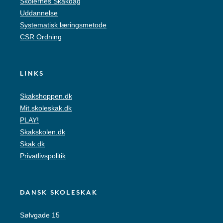
Skolernes Skakdag
Uddannelse
Systematisk læringsmetode
CSR Ordning
LINKS
Skakshoppen.dk
Mit.skoleskak.dk
PLAY!
Skakskolen.dk
Skak.dk
Privatlivspolitik
DANSK SKOLESKAK
Sølvgade 15