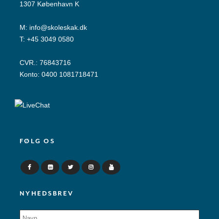
1307 København K
M:
info@skoleskak.dk
T:
+45 3049 0580
CVR.: 76843716
Konto: 0400 1081718471
FØLG OS
NYHEDSBREV