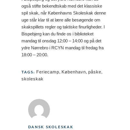
også stifte bekendtskab med det klassiske
spil skak, når Københavns Skoleskak denne
uge står klar til at lære alle besøgende om
skakspillets regler og taktiske finurligheder. I
Bispebjerg kan du finde os i biblioteket
mandag til onsdag 12:00 – 14:00 og på det
ydre Nørrebro i RCYN mandag til fredag fra
18:00 – 20:00.
Feriecamp
,
København
,
påske
,
TAGS:
skoleskak
DANSK SKOLESKAK