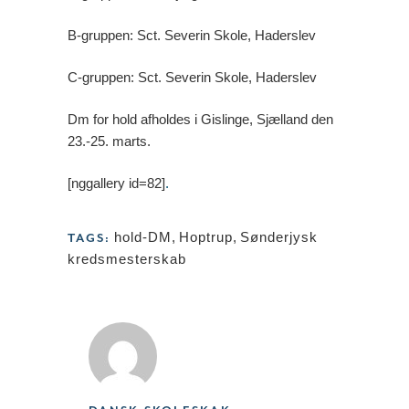
B-gruppen:
Sct. Severin Skole, Haderslev
C-gruppen: Sct. Severin Skole, Haderslev
Dm for hold afholdes i Gislinge, Sjælland den
23.-25. marts.
[nggallery id=82]
.
hold-DM
,
Hoptrup
,
Sønderjysk
TAGS:
kredsmesterskab