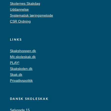
Skolernes Skakdag
Uddannelse
Systematisk læringsmetode
CSR Ordning
LINKS
Skakshoppen.dk
Mit.skoleskak.dk
PLAY!
Skakskolen.dk
Skak.dk
Privatlivspolitik
DANSK SKOLESKAK
Sølvgade 15