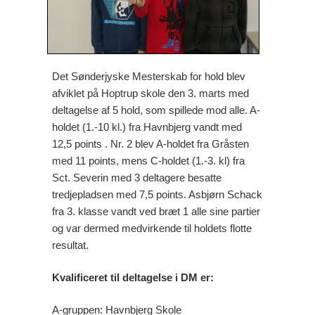
Det Sønderjyske Mesterskab for hold blev
afviklet på Hoptrup skole den 3. marts med
deltagelse af 5 hold, som spillede mod alle. A-
holdet (1.-10 kl.) fra Havnbjerg vandt med
12,5 points . Nr. 2 blev A-holdet fra Gråsten
med 11 points, mens C-holdet (1.-3. kl) fra
Sct. Severin med 3 deltagere besatte
tredjepladsen med 7,5 points. Asbjørn Schack
fra 3. klasse vandt ved bræt 1 alle sine partier
og var dermed medvirkende til holdets flotte
resultat.
Kvalificeret til deltagelse i DM er:
A-gruppen: Havnbjerg Skole