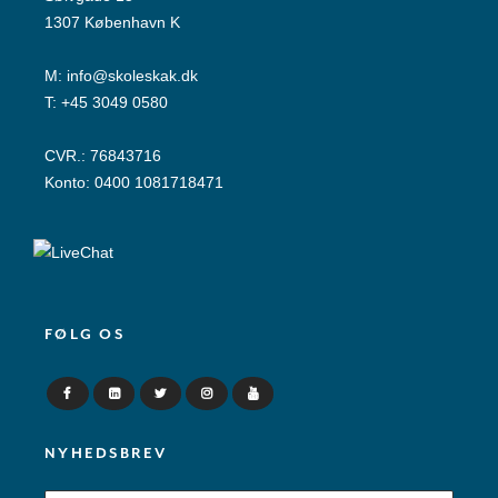
1307 København K
M:
info@skoleskak.dk
T:
+45 3049 0580
CVR.: 76843716
Konto: 0400 1081718471
FØLG OS
NYHEDSBREV