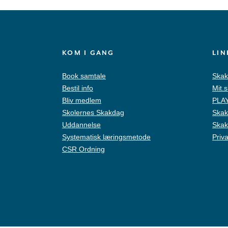
KOM I GANG
LIN
Book samtale
Skak
Bestil info
Mit.
Bliv medlem
PLAY
Skolernes Skakdag
Skak
Uddannelse
Skak
Systematisk læringsmetode
Priva
CSR Ordning