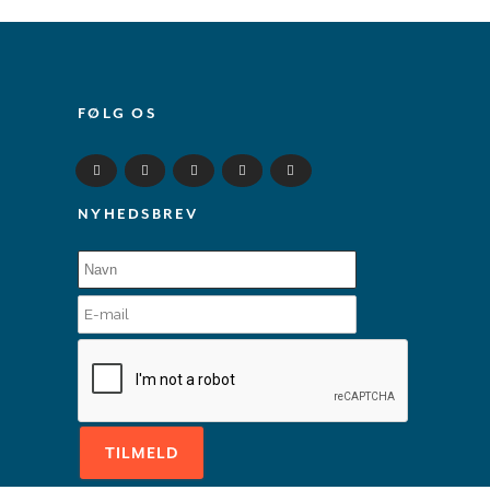
FØLG OS
NYHEDSBREV