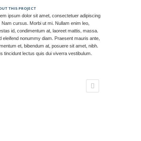
OUT THIS PROJECT
em ipsum dolor sit amet, consectetuer adipiscing
t. Nam cursus. Morbi ut mi. Nullam enim leo,
stas id, condimentum at, laoreet mattis, massa.
d eleifend nonummy diam. Praesent mauris ante,
mentum et, bibendum at, posuere sit amet, nibh.
s tincidunt lectus quis dui viverra vestibulum.