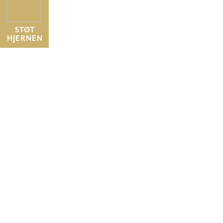
STØT
HJERNEN