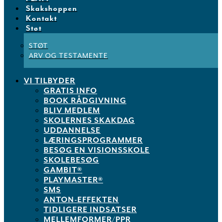
Skakshoppen
Kontakt
Støt
STØT
ARV OG TESTAMENTE
VI TILBYDER
GRATIS INFO
BOOK RÅDGIVNING
BLIV MEDLEM
SKOLERNES SKAKDAG
UDDANNELSE
LÆRINGSPROGRAMMER
BESØG EN VISIONSSKOLE
SKOLEBESØG
GAMBIT®
PLAYMASTER®
SMS
ANTON-EFFEKTEN
TIDLIGERE INDSATSER
MELLEMFORMER/PPR