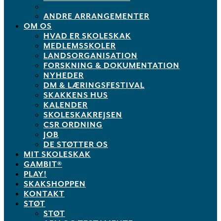
ANDRE ARRANGEMENTER
OM OS
HVAD ER SKOLESKAK
MEDLEMSSKOLER
LANDSORGANISATION
FORSKNING & DOKUMENTATION
NYHEDER
DM & LÆRINGSFESTIVAL
SKAKKENS HUS
KALENDER
SKOLESKAKREJSEN
CSR ORDNING
JOB
DE STØTTER OS
MIT SKOLESKAK
GAMBIT®
PLAY!
SKAKSHOPPEN
KONTAKT
STØT
STØT