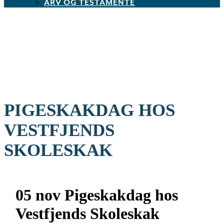
ARV OG TESTAMENTE
PIGESKAKDAG HOS
VESTFJENDS
SKOLESKAK
05 nov
Pigeskakdag hos
Vestfjends Skoleskak