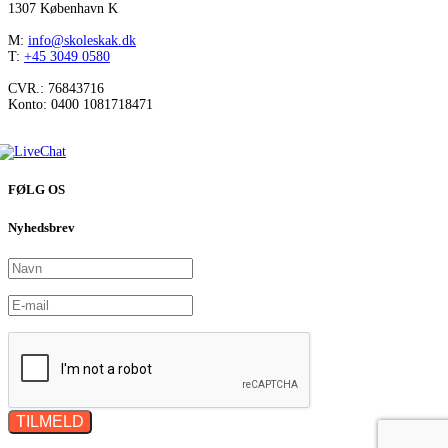
1307 København K
M:
info@skoleskak.dk
T:
+45 3049 0580
CVR.: 76843716
Konto: 0400 1081718471
FØLG OS
Nyhedsbrev