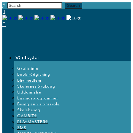
Vi tilbyder
Gratis info
Book rådgivning
Bliv medlem
Skolernes Skakdag
Uddannelse
Læringsprogrammer
Besøg en visionsskole
Skolebesøg
GAMBIT®
PLAYMASTER®
SMS