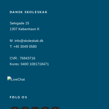
DANSK SKOLESKAK
Sølvgade 15
1307 København K
M:
info@skoleskak.dk
T:
+45 3049 0580
CVR.: 76843716
Konto: 0400 1081718471
FØLG OS