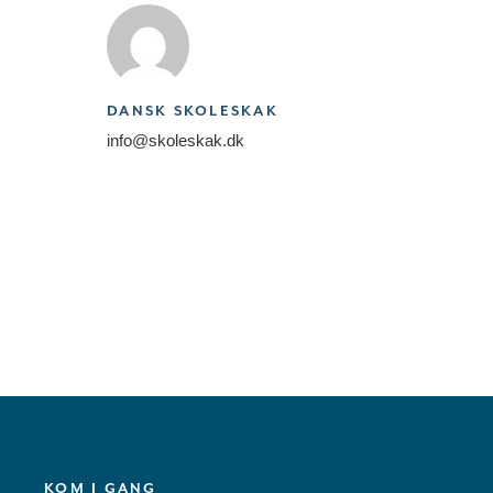
DANSK SKOLESKAK
info@skoleskak.dk
KOM I GANG