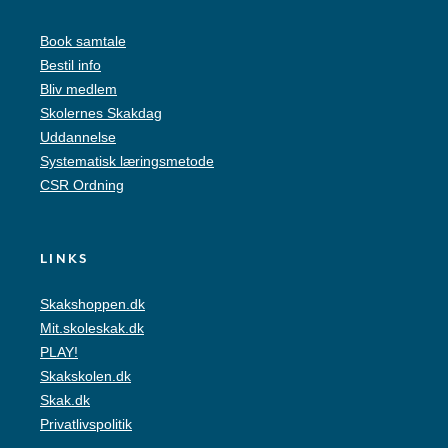
Book samtale
Bestil info
Bliv medlem
Skolernes Skakdag
Uddannelse
Systematisk læringsmetode
CSR Ordning
LINKS
Skakshoppen.dk
Mit.skoleskak.dk
PLAY!
Skakskolen.dk
Skak.dk
Privatlivspolitik