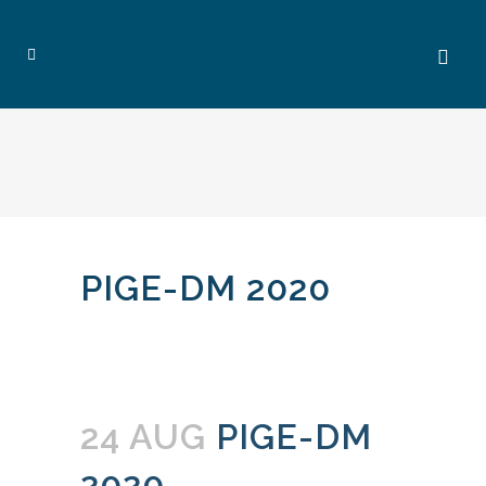
PIGE-DM 2020
24 AUG
PIGE-DM
2020