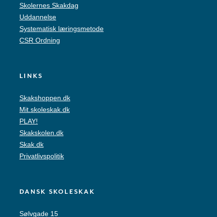
Skolernes Skakdag
Uddannelse
Systematisk læringsmetode
CSR Ordning
LINKS
Skakshoppen.dk
Mit.skoleskak.dk
PLAY!
Skakskolen.dk
Skak.dk
Privatlivspolitik
DANSK SKOLESKAK
Sølvgade 15