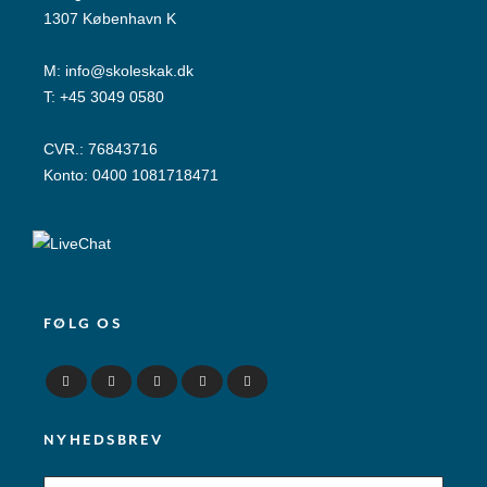
1307 København K
M:
info@skoleskak.dk
T:
+45 3049 0580
CVR.: 76843716
Konto: 0400 1081718471
FØLG OS
NYHEDSBREV