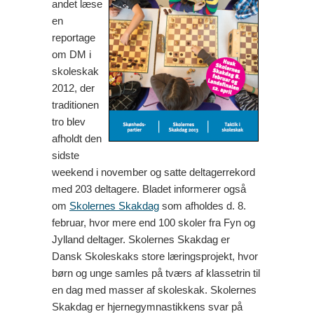
andet læse
en
reportage
om DM i
skoleskak
2012, der
traditionen
tro blev
afholdt den
sidste
weekend i november og satte deltagerrekord
med 203 deltagere. Bladet informerer også
om
Skolernes Skakdag
som afholdes d. 8.
februar, hvor mere end 100 skoler fra Fyn og
Jylland deltager. Skolernes Skakdag er
Dansk Skoleskaks store læringsprojekt, hvor
børn og unge samles på tværs af klassetrin til
en dag med masser af skoleskak. Skolernes
Skakdag er hjernegymnastikkens svar på