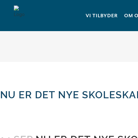
VI TILBYDER
OM 
NU ER DET NYE SKOLESKA