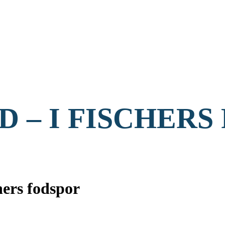
D – I FISCHERS
ers fodspor