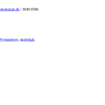
skoleskak.dk
/ 3049 0580.
 Nyelandsvej
,
skoleskak