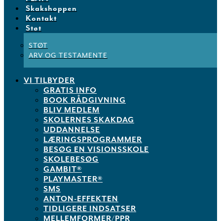
Skakshoppen
Kontakt
Støt
STØT
ARV OG TESTAMENTE
VI TILBYDER
GRATIS INFO
BOOK RÅDGIVNING
BLIV MEDLEM
SKOLERNES SKAKDAG
UDDANNELSE
LÆRINGSPROGRAMMER
BESØG EN VISIONSSKOLE
SKOLEBESØG
GAMBIT®
PLAYMASTER®
SMS
ANTON-EFFEKTEN
TIDLIGERE INDSATSER
MELLEMFORMER/PPR