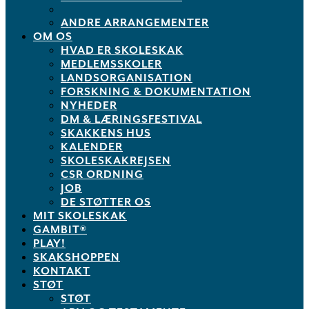
ANDRE ARRANGEMENTER
OM OS
HVAD ER SKOLESKAK
MEDLEMSSKOLER
LANDSORGANISATION
FORSKNING & DOKUMENTATION
NYHEDER
DM & LÆRINGSFESTIVAL
SKAKKENS HUS
KALENDER
SKOLESKAKREJSEN
CSR ORDNING
JOB
DE STØTTER OS
MIT SKOLESKAK
GAMBIT®
PLAY!
SKAKSHOPPEN
KONTAKT
STØT
STØT