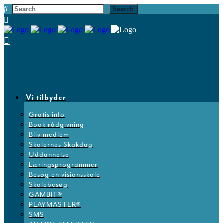
Vi tilbyder
Gratis info
Book rådgivning
Bliv medlem
Skolernes Skakdag
Uddannelse
Læringsprogrammer
Besøg en visionsskole
Skolebesøg
GAMBIT®
PLAYMASTER®
SMS