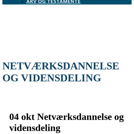
ARV OG TESTAMENTE
NETVÆRKSDANNELSE
OG VIDENSDELING
04 okt
Netværksdannelse og
vidensdeling