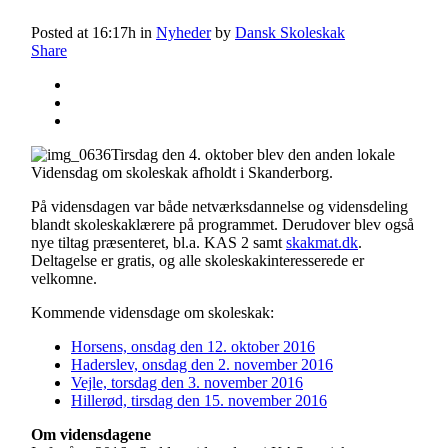
Posted at 16:17h
in
Nyheder
by
Dansk Skoleskak
Share
Tirsdag den 4. oktober blev den anden lokale
Vidensdag om skoleskak afholdt i Skanderborg.
På vidensdagen var både netværksdannelse og vidensdeling
blandt skoleskaklærere på programmet. Derudover blev også
nye tiltag præsenteret, bl.a. KAS 2 samt
skakmat.dk
.
Deltagelse er gratis, og alle skoleskakinteresserede er
velkomne.
Kommende vidensdage om skoleskak:
Horsens, onsdag den 12. oktober 2016
Haderslev, onsdag den 2. november 2016
Vejle, torsdag den 3. november 2016
Hillerød, tirsdag den 15. november 2016
Om vidensdagene