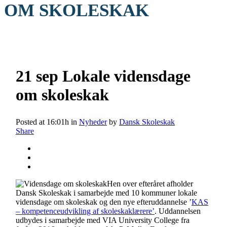
OM SKOLESKAK
21 sep
Lokale vidensdage
om skoleskak
Posted at 16:01h
in
Nyheder
by
Dansk Skoleskak
Share
Hen over efteråret afholder
Dansk Skoleskak i samarbejde med 10 kommuner lokale
vidensdage om skoleskak og den nye efteruddannelse ’
KAS
– kompetenceudvikling af skoleskaklærere’
. Uddannelsen
udbydes i samarbejde med VIA University College fra