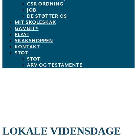
CSR ORDNING
JOB
DE STØTTER OS
MIT SKOLESKAK
GAMBIT®
PLAY!
SKAKSHOPPEN
KONTAKT
STØT
STØT
ARV OG TESTAMENTE
LOKALE VIDENSDAGE