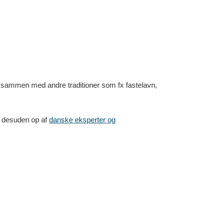
nt sammen med andre traditioner som fx fastelavn,
es desuden op af
danske eksperter og