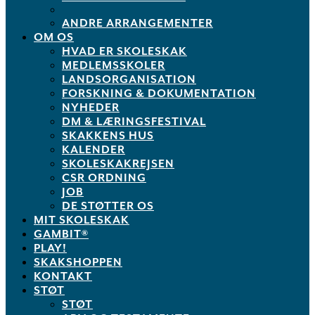
ANDRE ARRANGEMENTER
OM OS
HVAD ER SKOLESKAK
MEDLEMSSKOLER
LANDSORGANISATION
FORSKNING & DOKUMENTATION
NYHEDER
DM & LÆRINGSFESTIVAL
SKAKKENS HUS
KALENDER
SKOLESKAKREJSEN
CSR ORDNING
JOB
DE STØTTER OS
MIT SKOLESKAK
GAMBIT®
PLAY!
SKAKSHOPPEN
KONTAKT
STØT
STØT