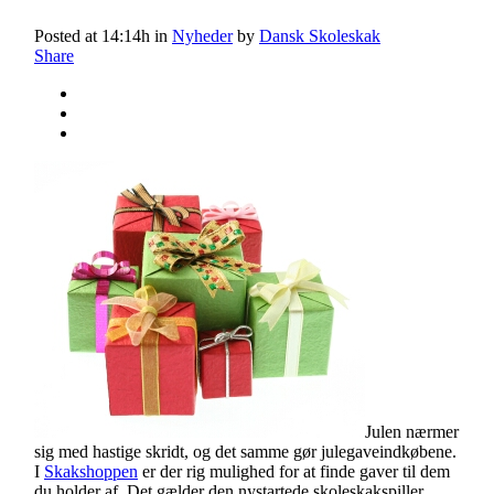
Posted at 14:14h
in
Nyheder
by
Dansk Skoleskak
Share
Julen nærmer
sig med hastige skridt, og det samme gør julegaveindkøbene.
I
Skakshoppen
er der rig mulighed for at finde gaver til dem
du holder af. Det gælder den nystartede skoleskakspiller