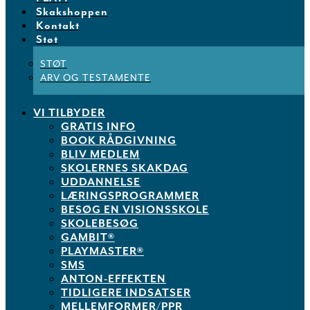
Skakshoppen
Kontakt
Støt
STØT
ARV OG TESTAMENTE
VI TILBYDER
GRATIS INFO
BOOK RÅDGIVNING
BLIV MEDLEM
SKOLERNES SKAKDAG
UDDANNELSE
LÆRINGSPROGRAMMER
BESØG EN VISIONSSKOLE
SKOLEBESØG
GAMBIT®
PLAYMASTER®
SMS
ANTON-EFFEKTEN
TIDLIGERE INDSATSER
MELLEMFORMER/PPR