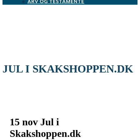
ARV OG TESTAMENTE
JUL I SKAKSHOPPEN.DK
15 nov
Jul i
Skakshoppen.dk