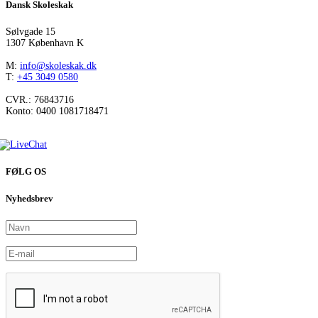
Dansk Skoleskak
Sølvgade 15
1307 København K
M:
info@skoleskak.dk
T:
+45 3049 0580
CVR.: 76843716
Konto: 0400 1081718471
FØLG OS
Nyhedsbrev