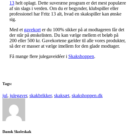
13
helt oplagt. Dette suveræne program er det mest populære
af sin slags i verden. Om du er begynder, klubspiller eller
professionel har Fritz 13 alt, hvad en skakspiller kan ønske
sig.
Med et
gavekort
er du 100% sikker på at modtageren får det
der står på ønskelisten. Du kan vælge mellem et beløb på
200 eller 500 kr. Gavekortene gælder til alle vores produkter,
så der er masser at vælge imellem for den glade modtager.
Få mange flere julegaveidéer i
Skakshoppen
.
Tags:
jul
,
julegaver
,
skakbrikker
,
skaksæt
,
skakshoppen.dk
Dansk Skoleskak