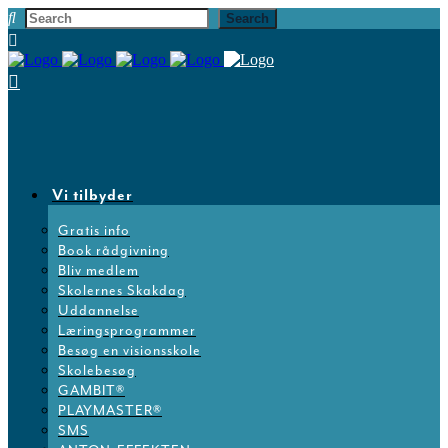
Vi tilbyder
Gratis info
Book rådgivning
Bliv medlem
Skolernes Skakdag
Uddannelse
Læringsprogrammer
Besøg en visionsskole
Skolebesøg
GAMBIT®
PLAYMASTER®
SMS