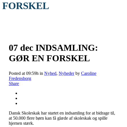
FORSKEL
07 dec
INDSAMLING:
GØR EN FORSKEL
Posted at 09:59h
in
Nyhed
,
Nyheder
by
Caroline
Fredensborg
Share
Dansk Skoleskak har startet en indsamling for at bidrage til,
at 50.000 flere børn kan få glæde af skoleskak og spille
hjernen stærk.