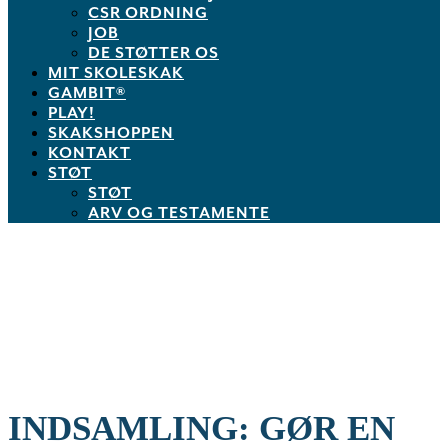
CSR ORDNING
JOB
DE STØTTER OS
MIT SKOLESKAK
GAMBIT®
PLAY!
SKAKSHOPPEN
KONTAKT
STØT
STØT
ARV OG TESTAMENTE
INDSAMLING: GØR EN