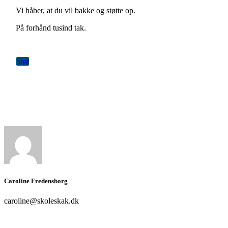
Vi håber, at du vil bakke og støtte op.
På forhånd tusind tak.
Støt
Caroline Fredensborg
caroline@skoleskak.dk