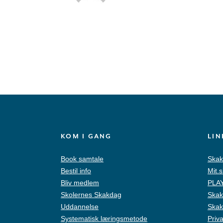
KOM I GANG
LIN
Book samtale
Skak
Bestil info
Mit.
Bliv medlem
PLAY
Skolernes Skakdag
Skak
Uddannelse
Skak
Systematisk læringsmetode
Priva