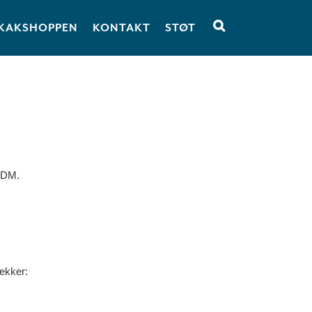
KAKSHOPPEN
KONTAKT
STØT
d-DM.
ækker: