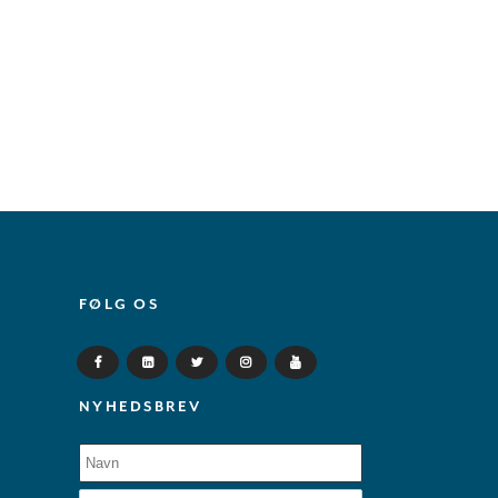
FØLG OS
NYHEDSBREV