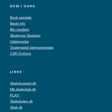
KOM I GANG
Book samtale
Bestil info
Bliv medlem
Skolernes Skakdag
Uddannelse
Systematisk læringsmetode
CSR Ordning
LINKS
Skakshoppen.dk
Mit.skoleskak.dk
PLAY!
Skakskolen.dk
Skak.dk