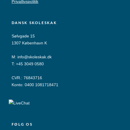
Privatlivspolitik
DANSK SKOLESKAK
Sølvgade 15
1307 København K
M:
info@skoleskak.dk
T:
+45 3049 0580
CVR.: 76843716
Konto: 0400 1081718471
FØLG OS