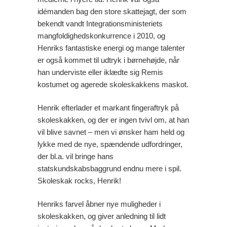
idémanden bag den store skattejagt, der som
bekendt vandt Integrationsministeriets
mangfoldighedskonkurrence i 2010, og
Henriks fantastiske energi og mange talenter
er også kommet til udtryk i børnehøjde, når
han underviste eller iklædte sig Remis
kostumet og agerede skoleskakkens maskot.
Henrik efterlader et markant fingeraftryk på
skoleskakken, og der er ingen tvivl om, at han
vil blive savnet – men vi ønsker ham held og
lykke med de nye, spændende udfordringer,
der bl.a. vil bringe hans
statskundskabsbaggrund endnu mere i spil.
Skoleskak rocks, Henrik!
Henriks farvel åbner nye muligheder i
skoleskakken, og giver anledning til lidt