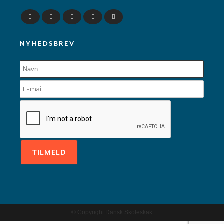
NYHEDSBREV
© Copyright Dansk Skoleskak