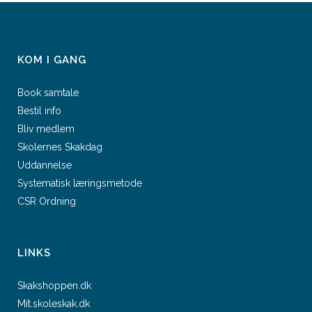
KOM I GANG
Book samtale
Bestil info
Bliv medlem
Skolernes Skakdag
Uddannelse
Systematisk læringsmetode
CSR Ordning
LINKS
Skakshoppen.dk
Mit.skoleskak.dk