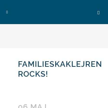
FAMILIESKAKLEJREN
ROCKS!
06 MAJ