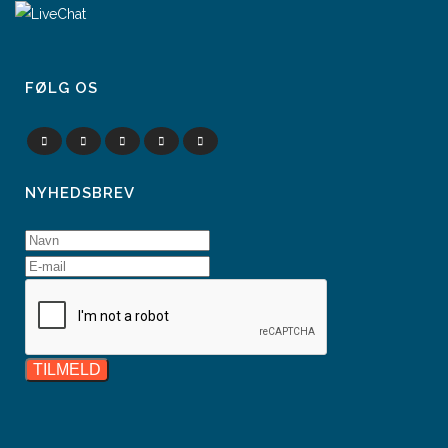
FØLG OS
NYHEDSBREV