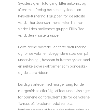
Sydslesvig er i fuld gang. Efter ankomst og
aftensmad fredag børnene dystede i en
lynskak-turnering. I gruppen for de ældste
vandt Thor Joensen, mens Peter Tran var
vinder i den mellemste gruppe. Fillip Boe
vandt den yngste gruppe.
Forældrene dystede i en forældreturnering,
og for de voksne nybegyndere stod den på
undervisning i, hvordan brikkerne rykker samt
en række sjove skakformer som bondeskak
og de tapre riddere.
Lørdag startede med morgensang for de
morgenfriske efterfulgt af teoriundervisningen
for børnene og forældremøde for de voksne.
Temaet på forældremødet var bl.a.