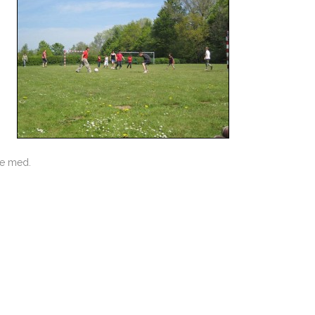
ære med.