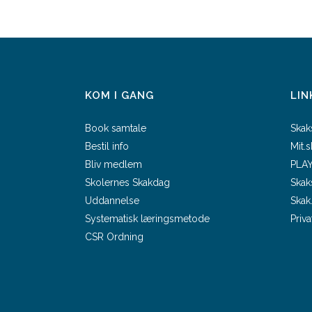
KOM I GANG
LIN
Book samtale
Skak
Bestil info
Mit.
Bliv medlem
PLAY
Skolernes Skakdag
Skak
Uddannelse
Skak
Systematisk læringsmetode
Priva
CSR Ordning