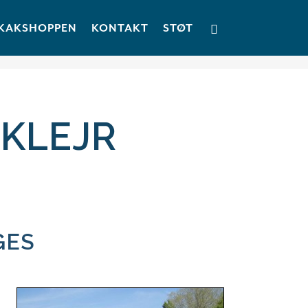
KAKSHOPPEN
KONTAKT
STØT
AKLEJR
GES