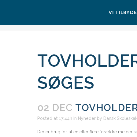
VI TILBYD
TOVHOLDER 
SØGES
02 DEC
TOVHOLDER 
Posted at 17:44h
in
Nyheder
by
Dansk Skoleska
Der er brug for, at en eller flere forældre melder 