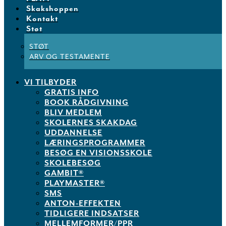
Skakshoppen
Kontakt
Støt
STØT
ARV OG TESTAMENTE
VI TILBYDER
GRATIS INFO
BOOK RÅDGIVNING
BLIV MEDLEM
SKOLERNES SKAKDAG
UDDANNELSE
LÆRINGSPROGRAMMER
BESØG EN VISIONSSKOLE
SKOLEBESØG
GAMBIT®
PLAYMASTER®
SMS
ANTON-EFFEKTEN
TIDLIGERE INDSATSER
MELLEMFORMER/PPR