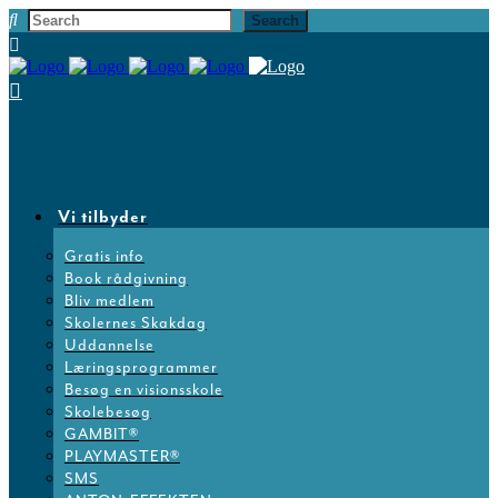
Vi tilbyder
Gratis info
Book rådgivning
Bliv medlem
Skolernes Skakdag
Uddannelse
Læringsprogrammer
Besøg en visionsskole
Skolebesøg
GAMBIT®
PLAYMASTER®
SMS