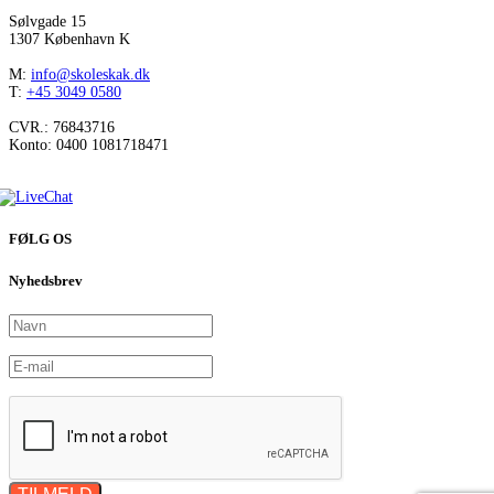
Sølvgade 15
1307 København K
M:
info@skoleskak.dk
T:
+45 3049 0580
CVR.: 76843716
Konto: 0400 1081718471
FØLG OS
Nyhedsbrev