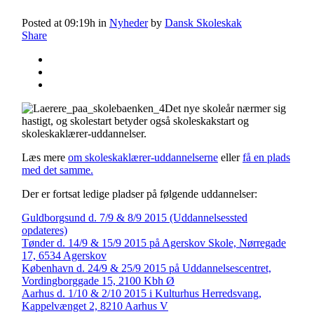
Posted at 09:19h
in
Nyheder
by
Dansk Skoleskak
Share
Det nye skoleår nærmer sig
hastigt, og skolestart betyder også skoleskakstart og
skoleskaklærer-uddannelser.
Læs mere
om skoleskaklærer-uddannelserne
eller
få en plads
med det samme.
Der er fortsat ledige pladser på følgende uddannelser:
Guldborgsund d. 7/9 & 8/9 2015 (Uddannelsessted
opdateres)
Tønder d. 14/9 & 15/9 2015 på Agerskov Skole, Nørregade
17, 6534 Agerskov
København d. 24/9 & 25/9 2015 på Uddannelsescentret,
Vordingborggade 15, 2100 Kbh Ø
Aarhus d. 1/10 & 2/10 2015 i Kulturhus Herredsvang,
Kappelvænget 2, 8210 Aarhus V