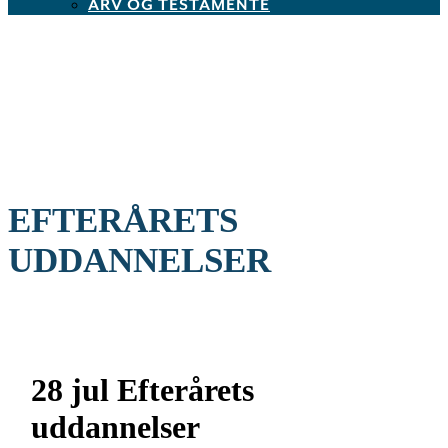
ARV OG TESTAMENTE
EFTERÅRETS
UDDANNELSER
28 jul
Efterårets
uddannelser