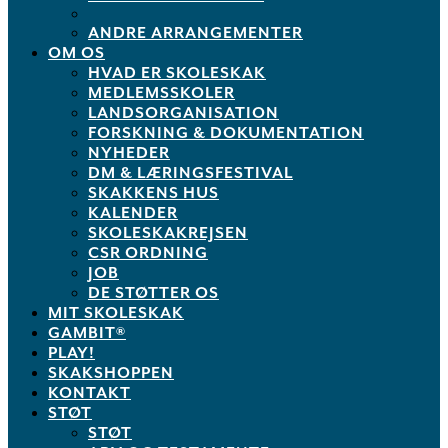
ANDRE ARRANGEMENTER
OM OS
HVAD ER SKOLESKAK
MEDLEMSSKOLER
LANDSORGANISATION
FORSKNING & DOKUMENTATION
NYHEDER
DM & LÆRINGSFESTIVAL
SKAKKENS HUS
KALENDER
SKOLESKAKREJSEN
CSR ORDNING
JOB
DE STØTTER OS
MIT SKOLESKAK
GAMBIT®
PLAY!
SKAKSHOPPEN
KONTAKT
STØT
STØT