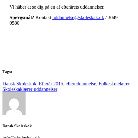
Vi håber at se dig på en af efterårets uddannelser.
Spørgsmål?
Kontakt
uddannelse@skoleskak.dk
/ 3049
0580.
Tags:
Dansk Skoleskak
,
Efterår 2015
,
efteruddannelse
,
Folkeskolelærer
,
Skoleskaklærer-uddannelser
Dansk Skoleskak
info@skoleskak.dk