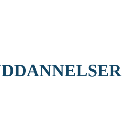
UDDANNELSER