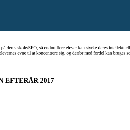
op på deres skole/SFO, så endnu flere elever kan styrke deres intellektu
 elevernes evne til at koncentrere sig, og derfor med fordel kan bruges 
 EFTERÅR 2017
017