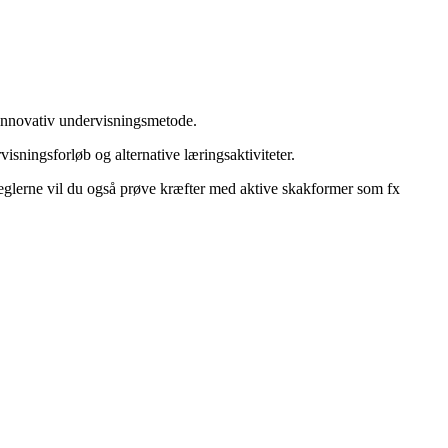
 innovativ undervisningsmetode.
isningsforløb og alternative læringsaktiviteter.
reglerne vil du også prøve kræfter med aktive skakformer som fx