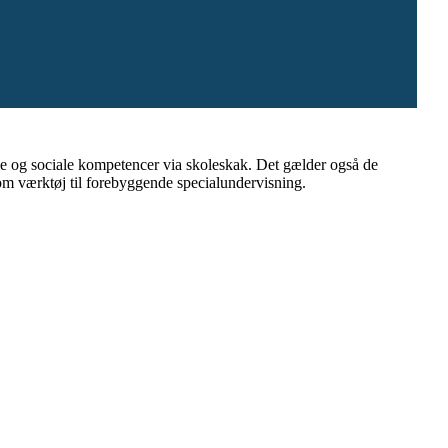
elle og sociale kompetencer via skoleskak. Det gælder også de
som værktøj til forebyggende specialundervisning.