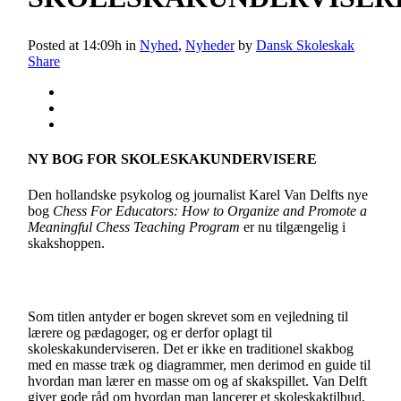
Posted at 14:09h
in
Nyhed
,
Nyheder
by
Dansk Skoleskak
Share
NY BOG FOR SKOLESKAKUNDERVISERE
Den hollandske psykolog og journalist Karel Van Delfts nye
bog
Chess For Educators: How to Organize and Promote a
Meaningful Chess Teaching Program
er nu tilgængelig i
skakshoppen.
Som titlen antyder er bogen skrevet som en vejledning til
lærere og pædagoger, og er derfor oplagt til
skoleskakunderviseren. Det er ikke en traditionel skakbog
med en masse træk og diagrammer, men derimod en guide til
hvordan man lærer en masse om og af skakspillet. Van Delft
giver gode råd om hvordan man lancerer et skoleskaktilbud,