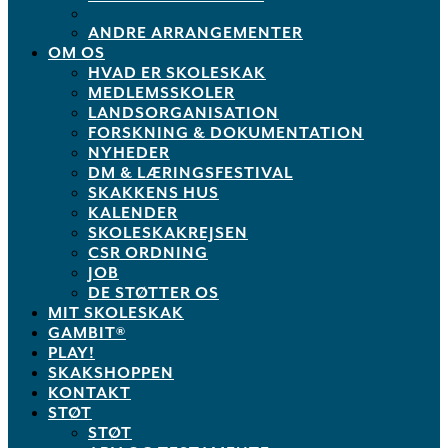
ANDRE ARRANGEMENTER
OM OS
HVAD ER SKOLESKAK
MEDLEMSSKOLER
LANDSORGANISATION
FORSKNING & DOKUMENTATION
NYHEDER
DM & LÆRINGSFESTIVAL
SKAKKENS HUS
KALENDER
SKOLESKAKREJSEN
CSR ORDNING
JOB
DE STØTTER OS
MIT SKOLESKAK
GAMBIT®
PLAY!
SKAKSHOPPEN
KONTAKT
STØT
STØT