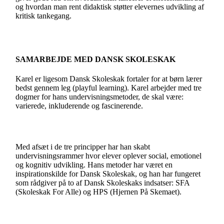
og hvordan man rent didaktisk støtter elevernes udvikling af
kritisk tankegang.
SAMARBEJDE MED DANSK SKOLESKAK
Karel er ligesom Dansk Skoleskak fortaler for at børn lærer
bedst gennem leg (playful learning). Karel arbejder med tre
dogmer for hans undervisningsmetoder, de skal være:
varierede, inkluderende og fascinerende.
Med afsæt i de tre principper har han skabt
undervisningsrammer hvor elever oplever social, emotionel
og kognitiv udvikling. Hans metoder har været en
inspirationskilde for Dansk Skoleskak, og han har fungeret
som rådgiver på to af Dansk Skoleskaks indsatser: SFA
(Skoleskak For Alle) og HPS (Hjernen På Skemaet).