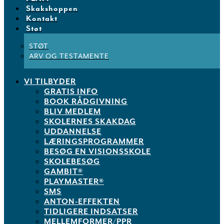
Skakshoppen
Kontakt
Støt
STØT
ARV OG TESTAMENTE
VI TILBYDER
GRATIS INFO
BOOK RÅDGIVNING
BLIV MEDLEM
SKOLERNES SKAKDAG
UDDANNELSE
LÆRINGSPROGRAMMER
BESØG EN VISIONSSKOLE
SKOLEBESØG
GAMBIT®
PLAYMASTER®
SMS
ANTON-EFFEKTEN
TIDLIGERE INDSATSER
MELLEMFORMER/PPR