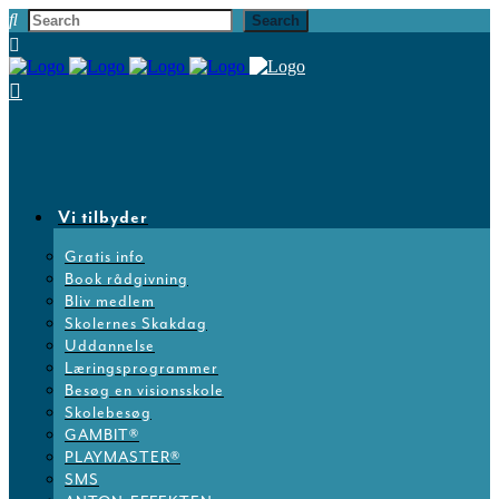
Vi tilbyder
Gratis info
Book rådgivning
Bliv medlem
Skolernes Skakdag
Uddannelse
Læringsprogrammer
Besøg en visionsskole
Skolebesøg
GAMBIT®
PLAYMASTER®
SMS