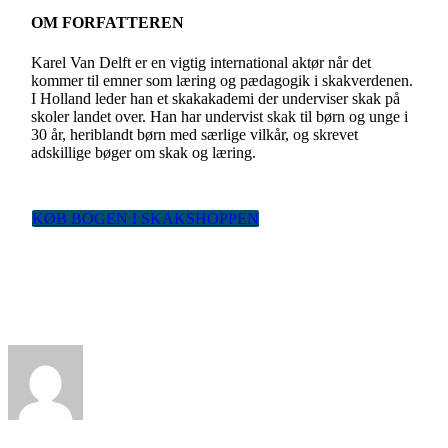
OM FORFATTEREN
Karel Van Delft er en vigtig international aktør når det
kommer til emner som læring og pædagogik i skakverdenen.
I Holland leder han et skakakademi der underviser skak på
skoler landet over. Han har undervist skak til børn og unge i
30 år, heriblandt børn med særlige vilkår, og skrevet
adskillige bøger om skak og læring.
KØB BOGEN I SKAKSHOPPEN