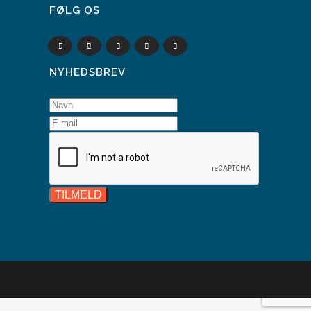
FØLG OS
NYHEDSBREV