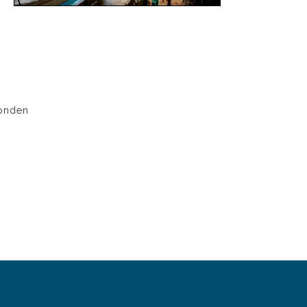
onden