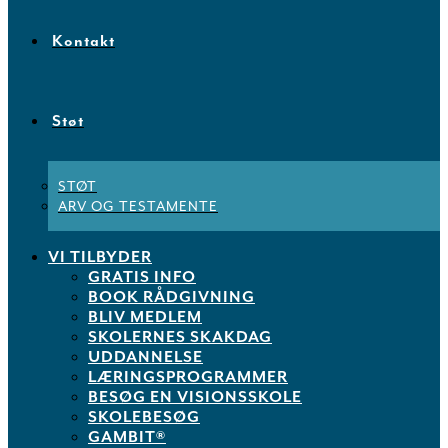
Kontakt
Støt
STØT
ARV OG TESTAMENTE
VI TILBYDER
GRATIS INFO
BOOK RÅDGIVNING
BLIV MEDLEM
SKOLERNES SKAKDAG
UDDANNELSE
LÆRINGSPROGRAMMER
BESØG EN VISIONSSKOLE
SKOLEBESØG
GAMBIT®