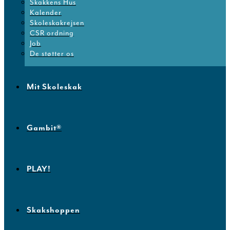
Skakkens Hus
Kalender
Skoleskakrejsen
CSR ordning
Job
De støtter os
Mit Skoleskak
Gambit®
PLAY!
Skakshoppen