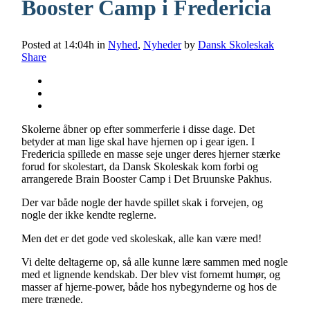
Booster Camp i Fredericia
Posted at 14:04h
in
Nyhed
,
Nyheder
by
Dansk Skoleskak
Share
Skolerne åbner op efter sommerferie i disse dage. Det
betyder at man lige skal have hjernen op i gear igen. I
Fredericia spillede en masse seje unger deres hjerner stærke
forud for skolestart, da Dansk Skoleskak kom forbi og
arrangerede Brain Booster Camp i Det Bruunske Pakhus.
Der var både nogle der havde spillet skak i forvejen, og
nogle der ikke kendte reglerne.
Men det er det gode ved skoleskak, alle kan være med!
Vi delte deltagerne op, så alle kunne lære sammen med nogle
med et lignende kendskab. Der blev vist fornemt humør, og
masser af hjerne-power, både hos nybegynderne og hos de
mere trænede.