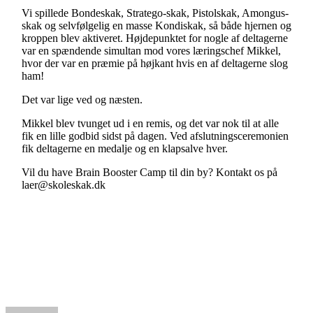
Vi spillede Bondeskak, Stratego-skak, Pistolskak, Amongus-
skak og selvfølgelig en masse Kondiskak, så både hjernen og
kroppen blev aktiveret. Højdepunktet for nogle af deltagerne
var en spændende simultan mod vores læringschef Mikkel,
hvor der var en præmie på højkant hvis en af deltagerne slog
ham!
Det var lige ved og næsten.
Mikkel blev tvunget ud i en remis, og det var nok til at alle
fik en lille godbid sidst på dagen. Ved afslutningsceremonien
fik deltagerne en medalje og en klapsalve hver.
Vil du have Brain Booster Camp til din by? Kontakt os på
laer@skoleskak.dk