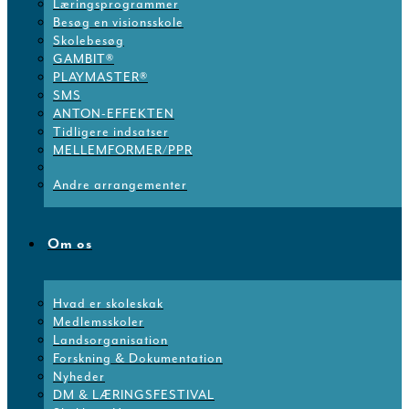
Læringsprogrammer
Besøg en visionsskole
Skolebesøg
GAMBIT®
PLAYMASTER®
SMS
ANTON-EFFEKTEN
Tidligere indsatser
MELLEMFORMER/PPR
Andre arrangementer
Om os
Hvad er skoleskak
Medlemsskoler
Landsorganisation
Forskning & Dokumentation
Nyheder
DM & LÆRINGSFESTIVAL