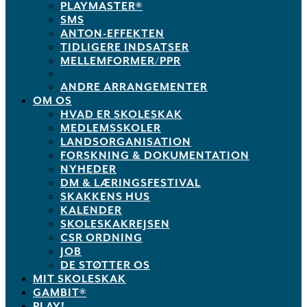
PLAYMASTER®
SMS
ANTON-EFFEKTEN
TIDLIGERE INDSATSER
MELLEMFORMER/PPR
ANDRE ARRANGEMENTER
OM OS
HVAD ER SKOLESKAK
MEDLEMSSKOLER
LANDSORGANISATION
FORSKNING & DOKUMENTATION
NYHEDER
DM & LÆRINGSFESTIVAL
SKAKKENS HUS
KALENDER
SKOLESKAKREJSEN
CSR ORDNING
JOB
DE STØTTER OS
MIT SKOLESKAK
GAMBIT®
PLAY!