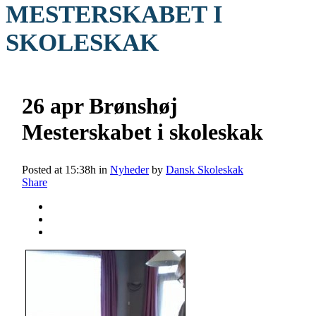
MESTERSKABET I
SKOLESKAK
26 apr
Brønshøj
Mesterskabet i skoleskak
Posted at 15:38h
in
Nyheder
by
Dansk Skoleskak
Share