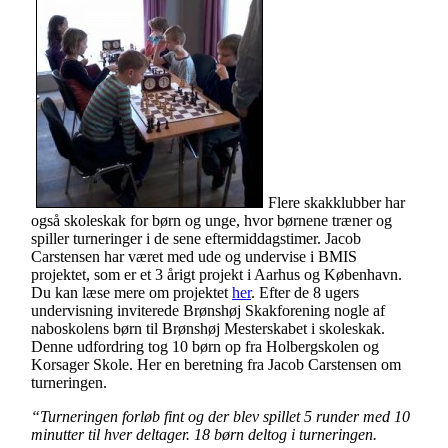
Flere skakklubber har
også skoleskak for børn og unge, hvor børnene træner og
spiller turneringer i de sene eftermiddagstimer. Jacob
Carstensen har været med ude og undervise i BMIS
projektet, som er et 3 årigt projekt i Aarhus og København.
Du kan læse mere om projektet
her
. Efter de 8 ugers
undervisning inviterede Brønshøj Skakforening nogle af
naboskolens børn til Brønshøj Mesterskabet i skoleskak.
Denne udfordring tog 10 børn op fra Holbergskolen og
Korsager Skole. Her en beretning fra Jacob Carstensen om
turneringen.
“Turneringen forløb fint og der blev spillet 5 runder med 10
minutter til hver deltager. 18 børn deltog i turneringen.