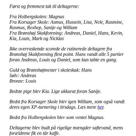
Først og fremmest tak til deltagerne:
Fra Holbergskolen: Magnus
Fra Korsager Skole: Asmus, Hussein, Lisa, Nele, Rasmine,
Rasmus, Rexhep, Sanije og William
Fra Brønshøj Skakforening: Andreas, Daniel, Hans, Kevin,
Kia, Louis, Mark og Nicklas
Ikke overraskende scorede de rutinerede deltagere fra
Brønshøj Skakforening flest point. Hans vandt alle 5 partier
foran Andreas, Louis og Daniel, som kun tabte en gang.
Guld og Brønshøjmester i skoleskak: Hans
Sølv: Andreas
Bronze: Louis
Bedste pige blev Kia. Lige akkurat foran Sanije.
Bedst fra Korsager Skole blev igen William, som også vandt
deres egen XP-turnering i tirsdags. Læs mere
her
.
Bedst fra Holbergskolen blev som ventet Magnus.
Deltagerne blev budt på rigelige mængder saftevand, mens
forældrene fik en tår kaffe.