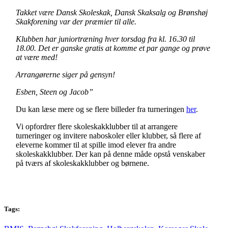
Takket være Dansk Skoleskak, Dansk Skaksalg og Brønshøj
Skakforening var der præmier til alle.
Klubben har juniortræning hver torsdag fra kl. 16.30 til
18.00. Det er ganske gratis at komme et par gange og prøve
at være med!
Arrangørerne siger på gensyn!
Esben, Steen og Jacob”
Du kan læse mere og se flere billeder fra turneringen
her
.
Vi opfordrer flere skoleskakklubber til at arrangere
turneringer og invitere naboskoler eller klubber, så flere af
eleverne kommer til at spille imod elever fra andre
skoleskakklubber. Der kan på denne måde opstå venskaber
på tværs af skoleskakklubber og børnene.
Tags: