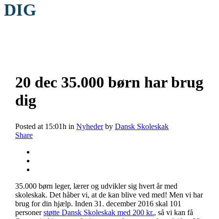
DIG
20 dec
35.000 børn har brug
dig
Posted at 15:01h
in
Nyheder
by
Dansk Skoleskak
Share
35.000 børn leger, lærer og udvikler sig hvert år med
skoleskak. Det håber vi, at de kan blive ved med! Men vi har
brug for din hjælp. Inden 31. december 2016 skal 101
personer
støtte Dansk Skoleskak med 200 kr.
, så vi kan få