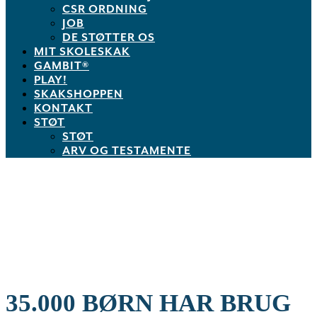
CSR ORDNING
JOB
DE STØTTER OS
MIT SKOLESKAK
GAMBIT®
PLAY!
SKAKSHOPPEN
KONTAKT
STØT
STØT
ARV OG TESTAMENTE
35.000 BØRN HAR BRUG