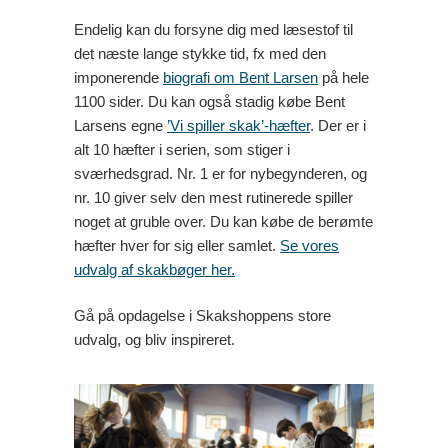
Endelig kan du forsyne dig med læsestof til
det næste lange stykke tid, fx med den
imponerende
biografi om Bent Larsen
på hele
1100 sider. Du kan også stadig købe Bent
Larsens egne
’Vi spiller skak’-hæfter
. Der er i
alt 10 hæfter i serien, som stiger i
sværhedsgrad. Nr. 1 er for nybegynderen, og
nr. 10 giver selv den mest rutinerede spiller
noget at gruble over. Du kan købe de berømte
hæfter hver for sig eller samlet.
Se vores
udvalg af skakbøger her.
Gå på opdagelse i Skakshoppens store
udvalg, og bliv inspireret.