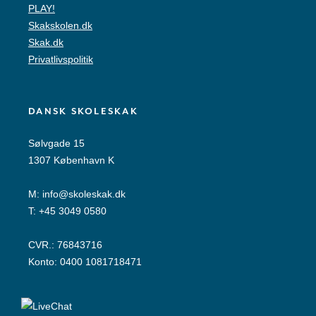
PLAY!
Skakskolen.dk
Skak.dk
Privatlivspolitik
DANSK SKOLESKAK
Sølvgade 15
1307 København K
M:
info@skoleskak.dk
T:
+45 3049 0580
CVR.: 76843716
Konto: 0400 1081718471