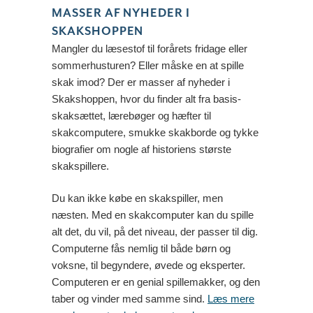
MASSER AF NYHEDER I
SKAKSHOPPEN
Mangler du læsestof til forårets fridage eller
sommerhusturen? Eller måske en at spille
skak imod? Der er masser af nyheder i
Skakshoppen, hvor du finder alt fra basis-
skaksættet, lærebøger og hæfter til
skakcomputere, smukke skakborde og tykke
biografier om nogle af historiens største
skakspillere.
Du kan ikke købe en skakspiller, men
næsten. Med en skakcomputer kan du spille
alt det, du vil, på det niveau, der passer til dig.
Computerne fås nemlig til både børn og
voksne, til begyndere, øvede og eksperter.
Computeren er en genial spillemakker, og den
taber og vinder med samme sind.
Læs mere