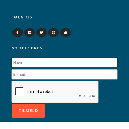
FØLG OS
NYHEDSBREV