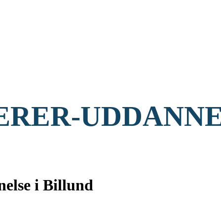
RER-UDDANNEL
lse i Billund