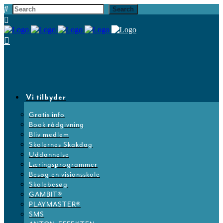
Vi tilbyder
Gratis info
Book rådgivning
Bliv medlem
Skolernes Skakdag
Uddannelse
Læringsprogrammer
Besøg en visionsskole
Skolebesøg
GAMBIT®
PLAYMASTER®
SMS