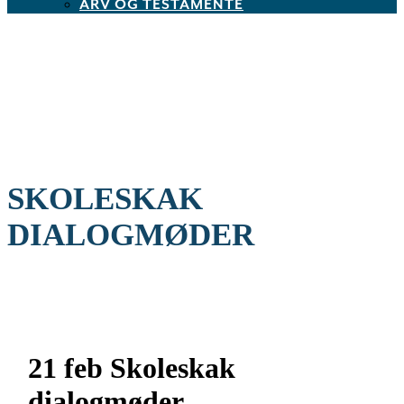
ARV OG TESTAMENTE
SKOLESKAK
DIALOGMØDER
21 feb
Skoleskak
dialogmøder