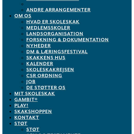
ANDRE ARRANGEMENTER
OM OS
HVAD ER SKOLESKAK
MEDLEMSSKOLER
LANDSORGANISATION
FORSKNING & DOKUMENTATION
NYHEDER
DM & LÆRINGSFESTIVAL
SKAKKENS HUS
KALENDER
SKOLESKAKREJSEN
CSR ORDNING
JOB
DE STØTTER OS
MIT SKOLESKAK
GAMBIT®
PLAY!
SKAKSHOPPEN
KONTAKT
STØT
STØT