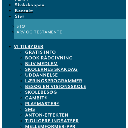
Skakshoppen
Kontakt
Støt
STØT
ARV OG TESTAMENTE
VI TILBYDER
GRATIS INFO
BOOK RÅDGIVNING
BLIV MEDLEM
SKOLERNES SKAKDAG
UDDANNELSE
LÆRINGSPROGRAMMER
BESØG EN VISIONSSKOLE
SKOLEBESØG
GAMBIT®
PLAYMASTER®
SMS
ANTON-EFFEKTEN
TIDLIGERE INDSATSER
MELLEMFORMER/PPR