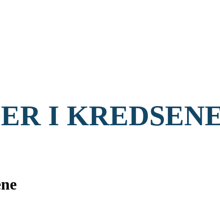
ER I KREDSEN
ene