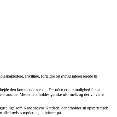
eskakledere, frivillige, forældre og øvrigt interesserede til
s arbejde den kommende sæson. Desuden er der mulighed for at
kens ansatte. Møderne afholdes ganske uformelt, og der vil være
gust, lige som Københavns Kredsen, der afholder sit opstartsmøde
 alle kredses møder og aktiviteter på