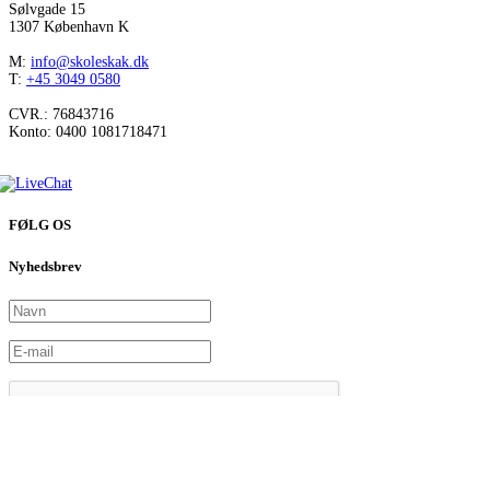
Sølvgade 15
1307 København K
M:
info@skoleskak.dk
T:
+45 3049 0580
CVR.: 76843716
Konto: 0400 1081718471
FØLG OS
Nyhedsbrev