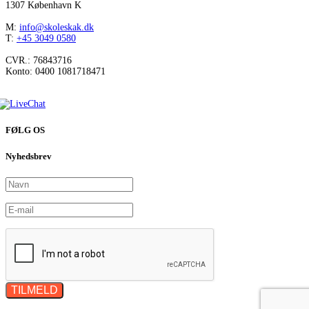
1307 København K
M:
info@skoleskak.dk
T:
+45 3049 0580
CVR.: 76843716
Konto: 0400 1081718471
FØLG OS
Nyhedsbrev