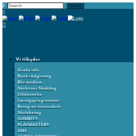
Vi tilbyder
Gratis info
Book rådgivning
Bliv medlem
Skolernes Skakdag
Uddannelse
Læringsprogrammer
Besøg en visionsskole
Skolebesøg
GAMBIT®
PLAYMASTER®
SMS