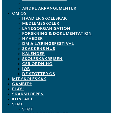
ANDRE ARRANGEMENTER
OM OS
HVAD ER SKOLESKAK
MEDLEMSSKOLER
LANDSORGANISATION
FORSKNING & DOKUMENTATION
NYHEDER
DM & LÆRINGSFESTIVAL
SKAKKENS HUS
KALENDER
SKOLESKAKREJSEN
CSR ORDNING
JOB
DE STØTTER OS
MIT SKOLESKAK
GAMBIT®
PLAY!
SKAKSHOPPEN
KONTAKT
STØT
STØT