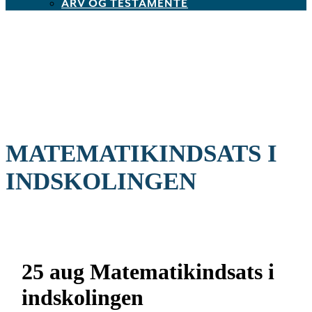
ARV OG TESTAMENTE
MATEMATIKINDSATS I
INDSKOLINGEN
25 aug
Matematikindsats i
indskolingen