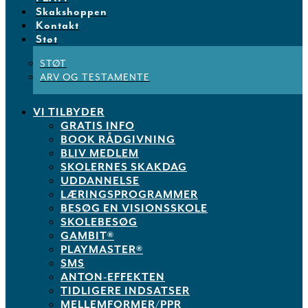
Skakshoppen
Kontakt
Støt
STØT
ARV OG TESTAMENTE
VI TILBYDER
GRATIS INFO
BOOK RÅDGIVNING
BLIV MEDLEM
SKOLERNES SKAKDAG
UDDANNELSE
LÆRINGSPROGRAMMER
BESØG EN VISIONSSKOLE
SKOLEBESØG
GAMBIT®
PLAYMASTER®
SMS
ANTON-EFFEKTEN
TIDLIGERE INDSATSER
MELLEMFORMER/PPR