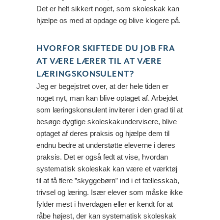
Det er helt sikkert noget, som skoleskak kan
hjælpe os med at opdage og blive klogere på.
HVORFOR SKIFTEDE DU JOB FRA
AT VÆRE LÆRER TIL AT VÆRE
LÆRINGSKONSULENT?
Jeg er begejstret over, at der hele tiden er
noget nyt, man kan blive optaget af. Arbejdet
som læringskonsulent inviterer i den grad til at
besøge dygtige skoleskakundervisere, blive
optaget af deres praksis og hjælpe dem til
endnu bedre at understøtte eleverne i deres
praksis. Det er også fedt at vise, hvordan
systematisk skoleskak kan være et værktøj
til at få flere ”skyggebørn” ind i et fællesskab,
trivsel og læring. Især elever som måske ikke
fylder mest i hverdagen eller er kendt for at
råbe højest, der kan systematisk skoleskak