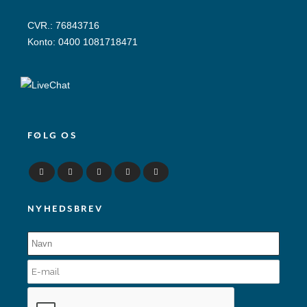
CVR.: 76843716
Konto: 0400 1081718471
FØLG OS
NYHEDSBREV