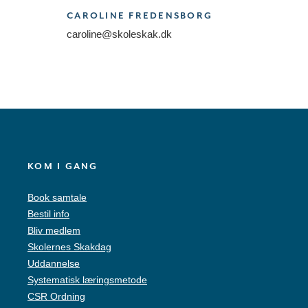
CAROLINE FREDENSBORG
caroline@skoleskak.dk
KOM I GANG
Book samtale
Bestil info
Bliv medlem
Skolernes Skakdag
Uddannelse
Systematisk læringsmetode
CSR Ordning