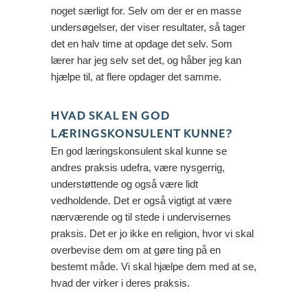
noget særligt for. Selv om der er en masse
undersøgelser, der viser resultater, så tager
det en halv time at opdage det selv. Som
lærer har jeg selv set det, og håber jeg kan
hjælpe til, at flere opdager det samme.
HVAD SKAL EN GOD
LÆRINGSKONSULENT KUNNE?
En god læringskonsulent skal kunne se
andres praksis udefra, være nysgerrig,
understøttende og også være lidt
vedholdende. Det er også vigtigt at være
nærværende og til stede i undervisernes
praksis. Det er jo ikke en religion, hvor vi skal
overbevise dem om at gøre ting på en
bestemt måde. Vi skal hjælpe dem med at se,
hvad der virker i deres praksis.