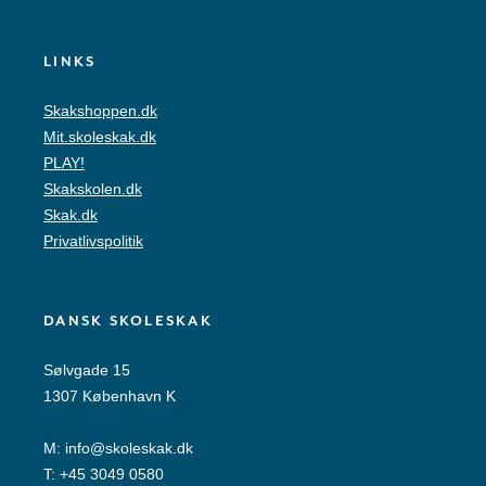
LINKS
Skakshoppen.dk
Mit.skoleskak.dk
PLAY!
Skakskolen.dk
Skak.dk
Privatlivspolitik
DANSK SKOLESKAK
Sølvgade 15
1307 København K
M:
info@skoleskak.dk
T:
+45 3049 0580