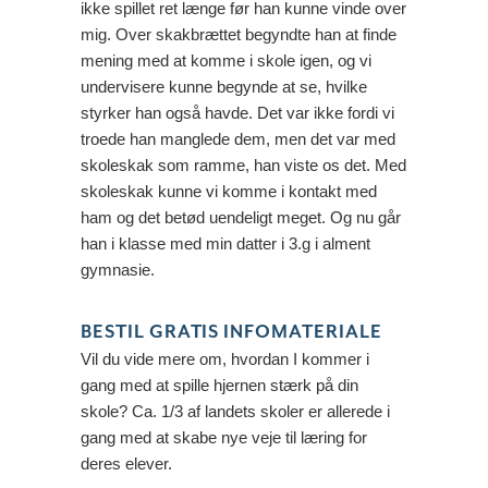
ikke spillet ret længe før han kunne vinde over
mig. Over skakbrættet begyndte han at finde
mening med at komme i skole igen, og vi
undervisere kunne begynde at se, hvilke
styrker han også havde. Det var ikke fordi vi
troede han manglede dem, men det var med
skoleskak som ramme, han viste os det. Med
skoleskak kunne vi komme i kontakt med
ham og det betød uendeligt meget. Og nu går
han i klasse med min datter i 3.g i alment
gymnasie.
BESTIL GRATIS INFOMATERIALE
Vil du vide mere om, hvordan I kommer i
gang med at spille hjernen stærk på din
skole? Ca. 1/3 af landets skoler er allerede i
gang med at skabe nye veje til læring for
deres elever.