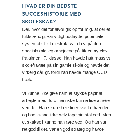
HVAD ER DIN BEDSTE
SUCCESHISTORIE MED
SKOLESKAK?
Der, hvor det for alvor gik op for mig, at der et
fuldstændigt vanvittigt uudnyttet potentiale i
systematisk skoleskak, var da vi på den
specialskole jeg arbejdede på, fik en ny elev
fra almen i 7. klasse. Han havde haft massivt
skolefravær på sin gamle skole og havde det
virkelig dårligt, fordi han havde mange OCD
træk.
Vi kunne ikke give ham et stykke papir at
arbejde med, fordi han ikke kunne lide at røre
ved det. Han skulle hele tiden vaske hænder
og han kunne ikke selv tage sin stol ned. Men
et skakspil kunne han røre ved. Og han var
ret god til det, var en god strateg og havde