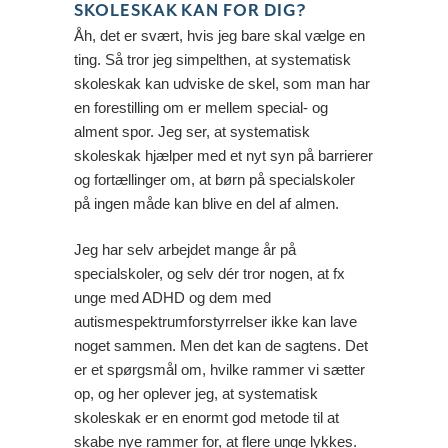
SKOLESKAK KAN FOR DIG?
Åh, det er svært, hvis jeg bare skal vælge en
ting. Så tror jeg simpelthen, at systematisk
skoleskak kan udviske de skel, som man har
en forestilling om er mellem special- og
alment spor. Jeg ser, at systematisk
skoleskak hjælper med et nyt syn på barrierer
og fortællinger om, at børn på specialskoler
på ingen måde kan blive en del af almen.
Jeg har selv arbejdet mange år på
specialskoler, og selv dér tror nogen, at fx
unge med ADHD og dem med
autismespektrumforstyrrelser ikke kan lave
noget sammen. Men det kan de sagtens. Det
er et spørgsmål om, hvilke rammer vi sætter
op, og her oplever jeg, at systematisk
skoleskak er en enormt god metode til at
skabe nye rammer for, at flere unge lykkes.