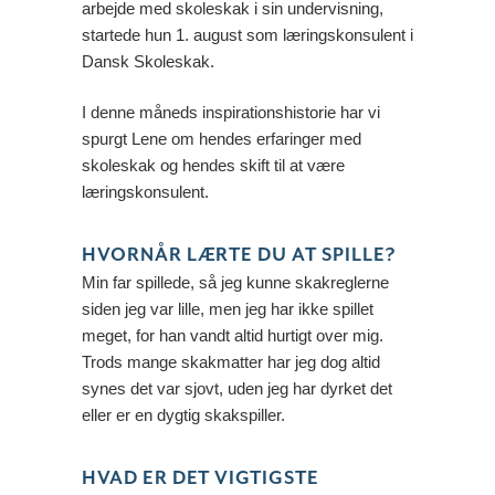
arbejde med skoleskak i sin undervisning,
startede hun 1. august som læringskonsulent i
Dansk Skoleskak.
I denne måneds inspirationshistorie har vi
spurgt Lene om hendes erfaringer med
skoleskak og hendes skift til at være
læringskonsulent.
HVORNÅR LÆRTE DU AT SPILLE?
Min far spillede, så jeg kunne skakreglerne
siden jeg var lille, men jeg har ikke spillet
meget, for han vandt altid hurtigt over mig.
Trods mange skakmatter har jeg dog altid
synes det var sjovt, uden jeg har dyrket det
eller er en dygtig skakspiller.
HVAD ER DET VIGTIGSTE