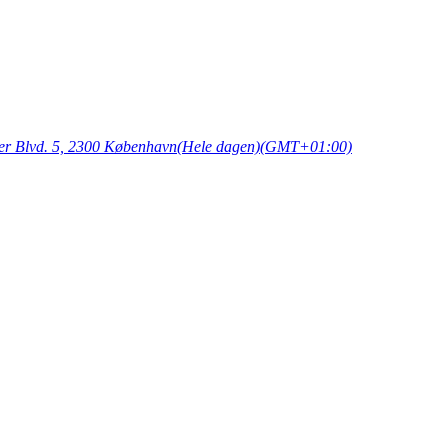
ter Blvd. 5, 2300 København
(Hele dagen)
(GMT+01:00)