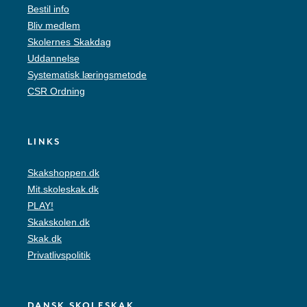
Bestil info
Bliv medlem
Skolernes Skakdag
Uddannelse
Systematisk læringsmetode
CSR Ordning
LINKS
Skakshoppen.dk
Mit.skoleskak.dk
PLAY!
Skakskolen.dk
Skak.dk
Privatlivspolitik
DANSK SKOLESKAK