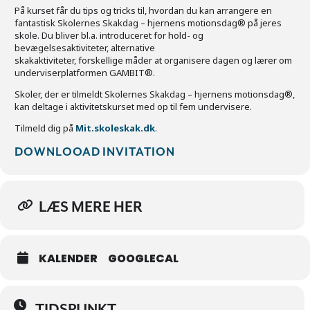
På kurset får du tips og tricks til, hvordan du kan arrangere en
fantastisk Skolernes Skakdag – hjernens motionsdag® på jeres
skole. Du bliver bl.a. introduceret for hold- og
bevægelsesaktiviteter, alternative
skakaktiviteter, forskellige måder at organisere dagen og lærer om
underviserplatformen GAMBIT®.
Skoler, der er tilmeldt Skolernes Skakdag – hjernens motionsdag®,
kan deltage i aktivitetskurset med op til fem undervisere.
Tilmeld dig på
Mit.skoleskak.dk
.
DOWNLOOAD INVITATION
LÆS MERE HER
KALENDER
GOOGLECAL
TIDSPUNKT