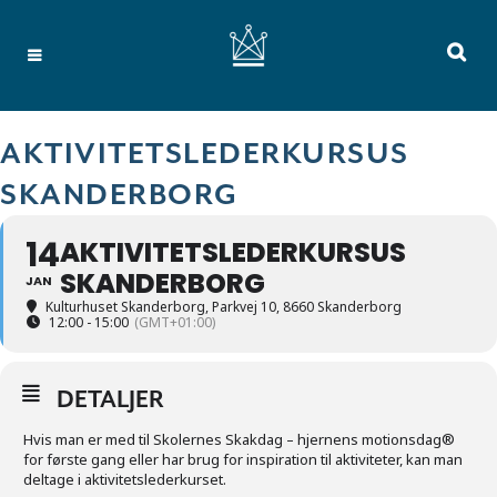
AKTIVITETSLEDERKURSUS
SKANDERBORG
14
AKTIVITETSLEDERKURSUS
SKANDERBORG
JAN
Kulturhuset Skanderborg
, Parkvej 10, 8660 Skanderborg
12:00 - 15:00
(GMT+01:00)
DETALJER
Hvis man er med til Skolernes Skakdag – hjernens motionsdag®
for første gang eller har brug for inspiration til aktiviteter, kan man
deltage i aktivitetslederkurset.