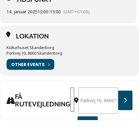
14. januar 2025
12:00
-
15:00
(GMT+01:00)
LOKATION
Kulturhuset Skanderborg
Parkvej 10, 8660 Skanderborg
OTHER EVENTS
Address - Aktivitetslederkursus 
Destination Address - Aktivi
FÅ
RUTEVEJLEDNING