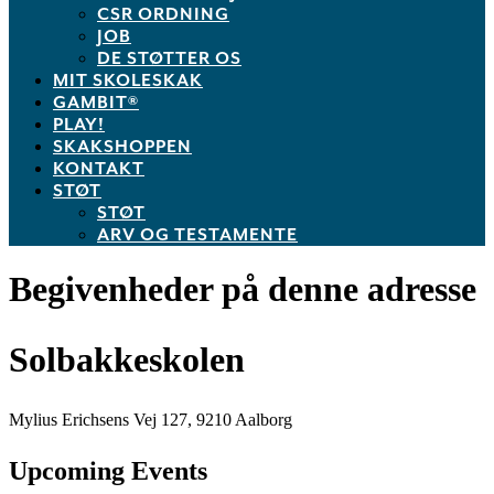
CSR ORDNING
JOB
DE STØTTER OS
MIT SKOLESKAK
GAMBIT®
PLAY!
SKAKSHOPPEN
KONTAKT
STØT
STØT
ARV OG TESTAMENTE
Begivenheder på denne adresse
Solbakkeskolen
Mylius Erichsens Vej 127, 9210 Aalborg
Upcoming Events