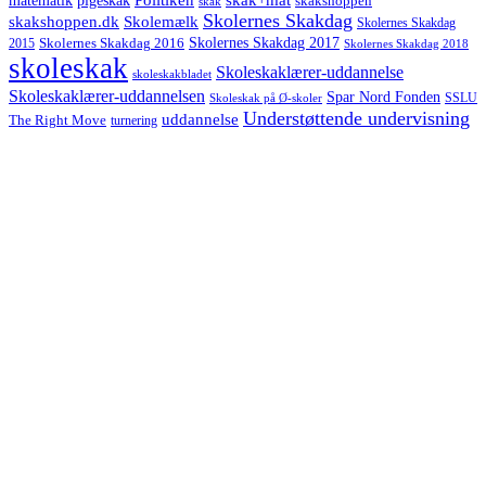
pigeskak
skakshoppen
skak
Skolernes Skakdag
Skolemælk
skakshoppen.dk
Skolernes Skakdag
Skolernes Skakdag 2017
Skolernes Skakdag 2016
2015
Skolernes Skakdag 2018
skoleskak
Skoleskaklærer-uddannelse
skoleskakbladet
Skoleskaklærer-uddannelsen
Spar Nord Fonden
Skoleskak på Ø-skoler
SSLU
Understøttende undervisning
uddannelse
The Right Move
turnering